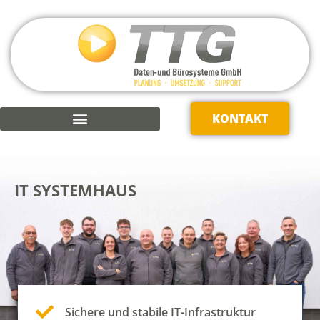
KONTAKT
KAUFMÄNNISCHE SOFTWARE
IT SYSTEMHAUS
Sichere und stabile IT-Infrastruktur