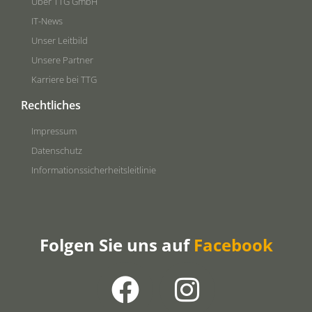
Über TTG GmbH
IT-News
Unser Leitbild
Unsere Partner
Karriere bei TTG
Rechtliches
Impressum
Datenschutz
Informationssicherheitsleitlinie
Folgen Sie uns auf
Facebook