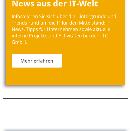
News aus der IT-Welt
Informieren Sie sich über die Hintergründe und
Trends rund um die IT für den Mittelstand: IT-
News, Tipps für Unternehmen sowie aktuelle
interne Projekte und Aktivitäten bei der TTG
GmbH.
Mehr erfahren