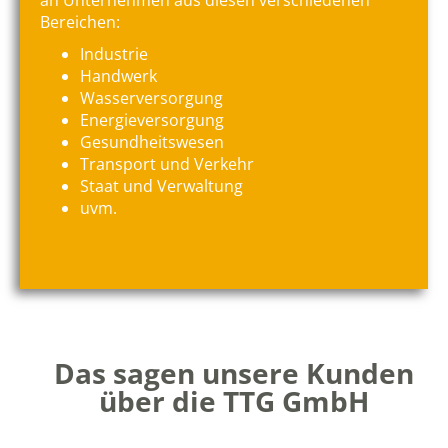
an Unternehmen aus diesen verschiedenen
Bereichen:
Industrie
Handwerk
Wasserversorgung
Energieversorgung
Gesundheitswesen
Transport und Verkehr
Staat und Verwaltung
uvm.
Das sagen unsere Kunden
über die TTG GmbH