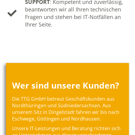
SUPPORT
: Kompetent und zuverlässig,
beantworten wir all Ihren technischen
Fragen und stehen bei IT-Notfällen an
Ihrer Seite.
Wer sind unsere Kunden?
Die TTG GmbH betreut Geschäftskunden aus
Nordthüringen und Südniedersachsen. Aus
unserem Sitz in Dingelstädt fahren wir bis nach
Eschwege, Göttingen und Nordhausen.
Unsere IT-Leistungen und Beratung richten sich