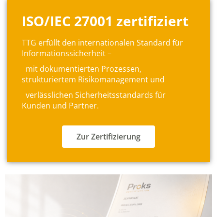
ISO/IEC 27001 zertifiziert
TTG erfüllt den internationalen Standard für
Informationssicherheit –
mit dokumentierten Prozessen,
strukturiertem Risikomanagement und
verlässlichen Sicherheitsstandards für
Kunden und Partner.
Zur Zertifizierung